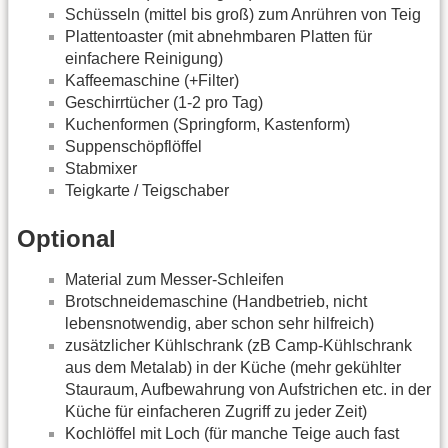
Schüsseln (mittel bis groß) zum Anrühren von Teig
Plattentoaster (mit abnehmbaren Platten für
einfachere Reinigung)
Kaffeemaschine (+Filter)
Geschirrtücher (1-2 pro Tag)
Kuchenformen (Springform, Kastenform)
Suppenschöpflöffel
Stabmixer
Teigkarte / Teigschaber
Optional
Material zum Messer-Schleifen
Brotschneidemaschine (Handbetrieb, nicht
lebensnotwendig, aber schon sehr hilfreich)
zusätzlicher Kühlschrank (zB Camp-Kühlschrank
aus dem Metalab) in der Küche (mehr gekühlter
Stauraum, Aufbewahrung von Aufstrichen etc. in der
Küche für einfacheren Zugriff zu jeder Zeit)
Kochlöffel mit Loch (für manche Teige auch fast