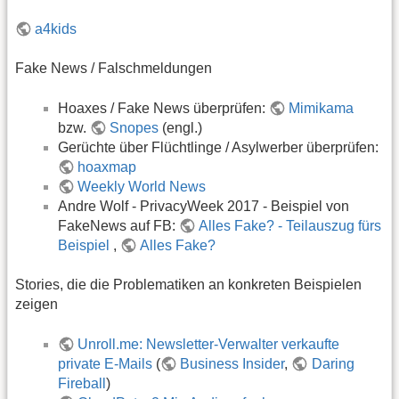
a4kids
Fake News / Falschmeldungen
Hoaxes / Fake News überprüfen:
Mimikama
bzw.
Snopes
(engl.)
Gerüchte über Flüchtlinge / Asylwerber überprüfen:
hoaxmap
Weekly World News
Andre Wolf - PrivacyWeek 2017 - Beispiel von
FakeNews auf FB:
Alles Fake? - Teilauszug fürs
Beispiel
,
Alles Fake?
Stories, die die Problematiken an konkreten Beispielen
zeigen
Unroll.me: Newsletter-Verwalter verkaufte
private E-Mails
(
Business Insider
,
Daring
Fireball
)