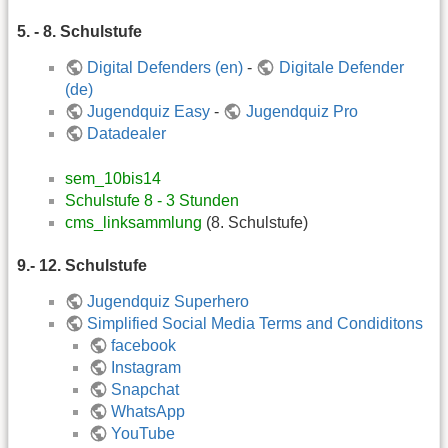
5. - 8. Schulstufe
Digital Defenders (en)
-
Digitale Defender
(de)
Jugendquiz Easy
-
Jugendquiz Pro
Datadealer
sem_10bis14
Schulstufe 8 - 3 Stunden
cms_linksammlung
(8. Schulstufe)
9.- 12. Schulstufe
Jugendquiz Superhero
Simplified Social Media Terms and Condiditons
facebook
Instagram
Snapchat
WhatsApp
YouTube