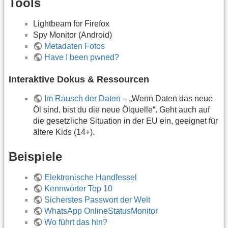
Tools
Lightbeam for Firefox
Spy Monitor (Android)
Metadaten Fotos
Have I been pwned?
Interaktive Dokus & Ressourcen
Im Rausch der Daten
– „Wenn Daten das neue
Öl sind, bist du die neue Ölquelle“. Geht auch auf
die gesetzliche Situation in der EU ein, geeignet für
ältere Kids (14+).
Beispiele
Elektronische Handfessel
Kennwörter Top 10
Sicherstes Passwort der Welt
WhatsApp OnlineStatusMonitor
Wo führt das hin?