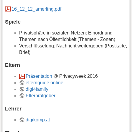
16_12_12_amerling.pdf
Spiele
Privatsphäre in sozialen Netzen: Einordnung
Themen nach Öffentlichkeit (Themen - Zonen)
Verschlüsselung: Nachricht weitergeben (Postkarte,
Brief)
Eltern
Präsentation
@ Privacyweek 2016
elternguide.online
digi4family
Elternratgeber
Lehrer
digikomp.at